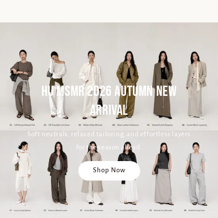
HU MSMR 2026 AUTUMN NEW
ARRIVAL
Soft neutrals, relaxed tailoring, and effortless layers
for the season ahead.
Shop Now