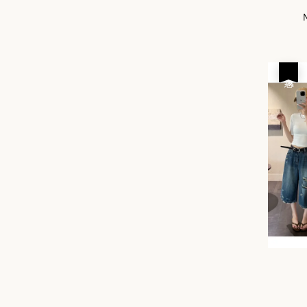
S
p
優惠