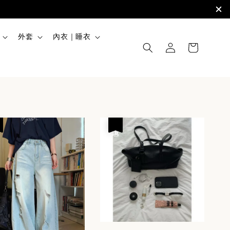
外套
內衣｜睡衣
優惠