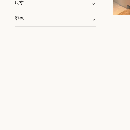
尺寸
顏色