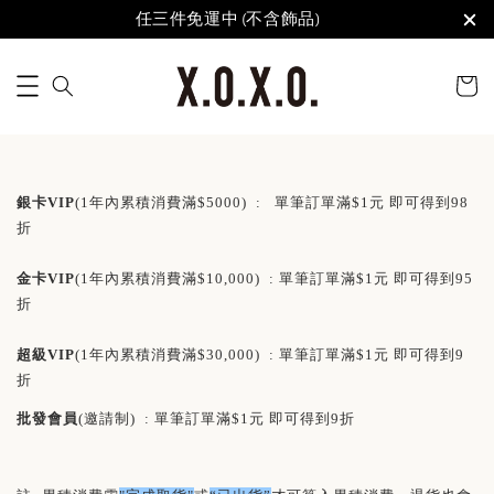
任三件免運中 (不含飾品)
銀卡VIP
(
1年內累積消費滿
$5000) :
單筆訂單滿
$1
元 即可得到
98
折
金卡VIP
(
1年內累積消費滿
$10,000) :
單筆訂單滿
$1
元 即可得到
95
折
超級VIP
(
1年內累積消費滿
$30,000) :
單筆訂單滿
$1
元 即可得到
9
折
批發會員
(邀請制
) :
單筆訂單滿
$1
元 即可得到
9
折