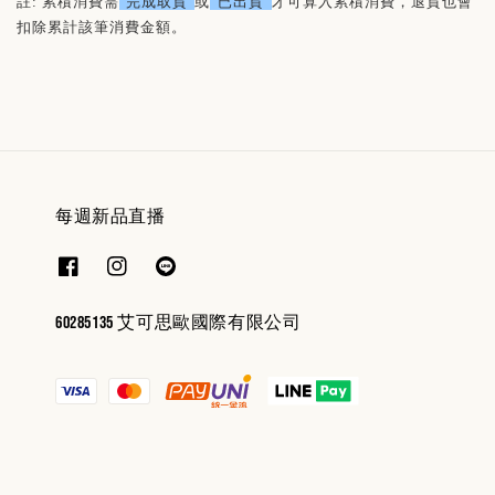
註: 累積消費需
"完成取貨"
或
“已出貨”
才可算入累積消費，退貨也會
扣除累計該筆消費金額。
每週新品直播
60285135 艾可思歐國際有限公司