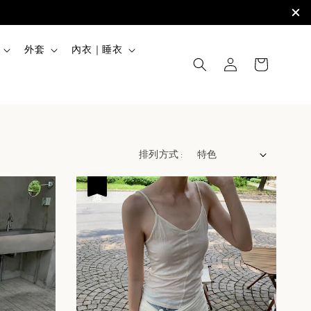
外套
內衣｜睡衣
排列方式 :
優惠