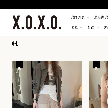
品牌列表
最新商
包包
女鞋
飾
G-L
優惠
優惠