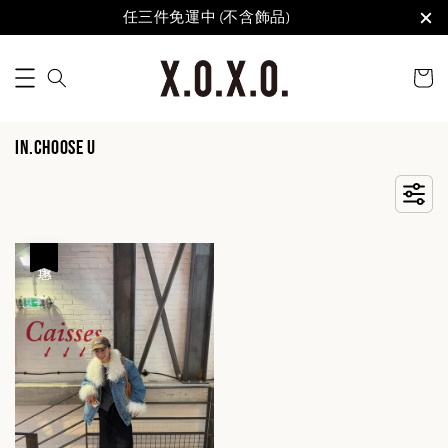
任三件免運中 (不含飾品)
IN.CHOOSE U
優惠