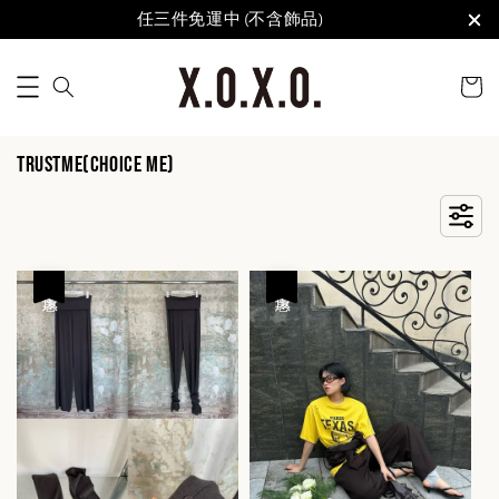
任三件免運中 (不含飾品)
TRUSTME(CHOICE ME)
優惠
優惠