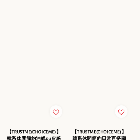
【TRUSTME(CHOICEME)】
【TRUSTME(CHOICEME)】
韓系休閒簡約油蠟pu皮感
韓系休閒簡約日常百搭顯