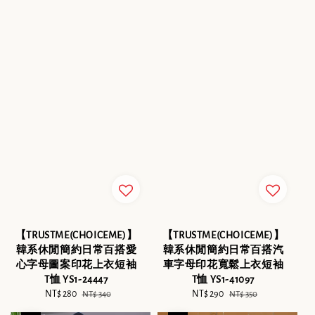
【TRUSTME(CHOICEME)】
【TRUSTME(CHOICEME)】
韓系休閒簡約日常百搭愛
韓系休閒簡約日常百搭汽
心字母圖案印花上衣短袖
車字母印花寬鬆上衣短袖
T恤 YS1-24447
T恤 YS1-41097
Sale
NT$ 280
Regular
Sale
NT$ 290
Regular
NT$ 340
NT$ 350
price
price
price
price