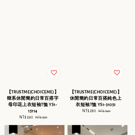
【TRUSTME(CHOICEME)】
【TRUSTME(CHOICEME)】
韓系休閒簡約日常百搭字
休閒簡約日常百搭純色上
母印花上衣短袖T恤 YS1-
衣短袖T恤 YS1-31051
15114
Sale
NT$ 280
Regular
NT$ 340
Sale
NT$ 290
Regular
price
price
NT$ 350
price
price
優惠
優惠