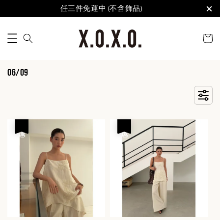
任三件免運中 (不含飾品)
06/09
優惠
優惠