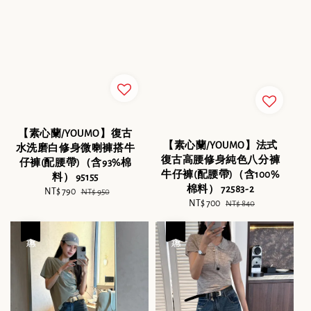
【素心蘭/YOUMO】復古
【素心蘭/YOUMO】法式
水洗磨白修身微喇褲搭牛
復古高腰修身純色八分褲
仔褲(配腰帶)（含93%棉
牛仔褲(配腰帶)（含100%
料） 95155
棉料） 72583-2
Sale
NT$ 790
Regular
NT$ 950
Sale
NT$ 700
Regular
NT$ 840
price
price
price
price
優惠
優惠