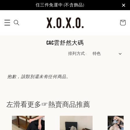
任三件免運中 (不含飾品)
CAC雲舒然大碼
排列方式 :
抱歉，該類別還未有任何商品。
左滑看更多☞熱賣商品推薦