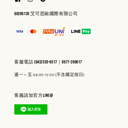
60285135 艾可思歐國際有限公司
客服電話 (04)2320-6517｜0977-200017
週一～五 09:00-17:00 (不含國定假日)
客服請加官方line@