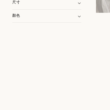
尺寸
顏色