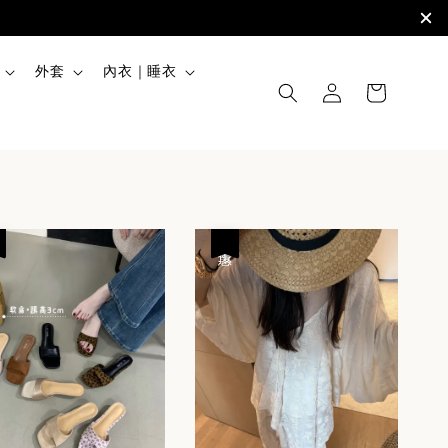
外套
內衣｜睡衣
優惠