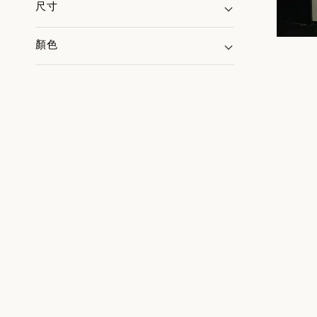
尺寸
顏色