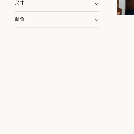
尺寸
顏色