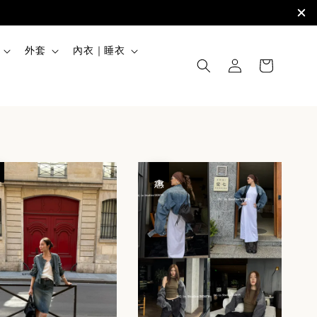
外套
內衣｜睡衣
優惠