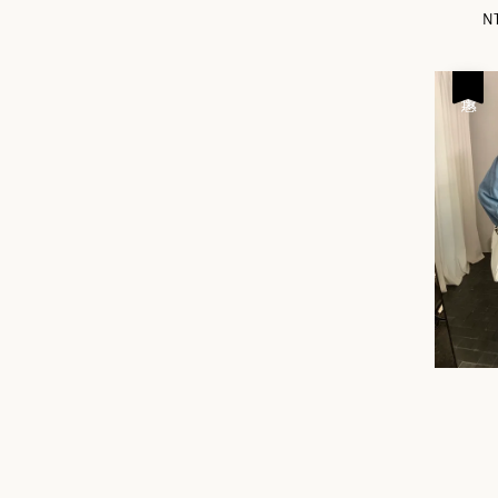
Sa
NT
pr
優惠