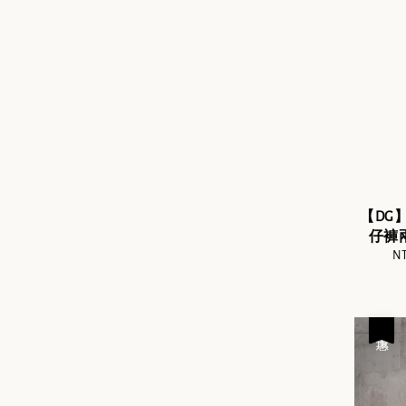
【DG
仔褲兩
Sa
NT
pr
優惠