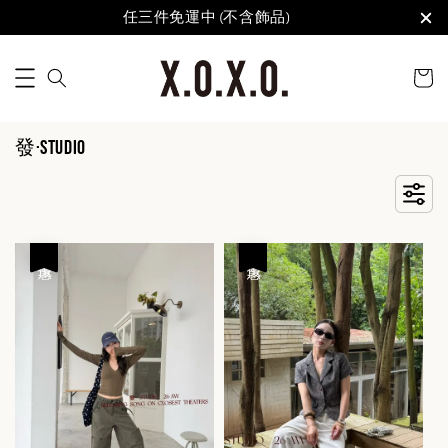
任三件免運中 (不含飾品)
發·STUDIO
優惠
優惠