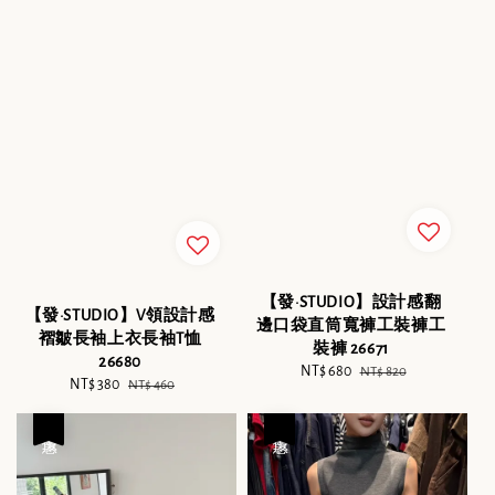
【發·STUDIO】設計感翻
【發·STUDIO】V領設計感
邊口袋直筒寬褲工裝褲工
褶皺長袖上衣長袖T恤
裝褲 26671
26680
Sale
NT$ 680
Regular
NT$ 820
Sale
NT$ 380
Regular
NT$ 460
price
price
price
price
優惠
優惠