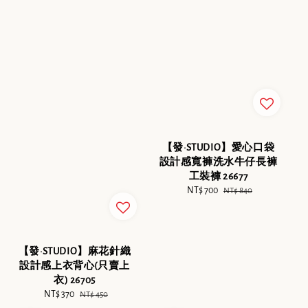
【發·STUDIO】愛心口袋
設計感寬褲洗水牛仔長褲
工裝褲 26677
Sale
NT$ 700
Regular
NT$ 840
price
price
【發·STUDIO】麻花針織
設計感上衣背心(只賣上
衣) 26705
Sale
NT$ 370
Regular
NT$ 450