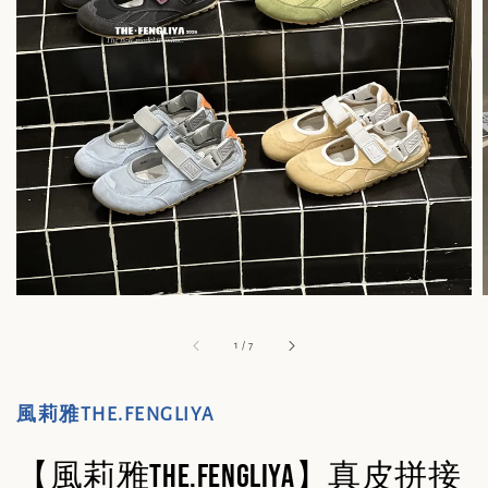
1
/
7
風莉雅THE.FENGLIYA
【風莉雅THE.FENGLIYA】真皮拼接