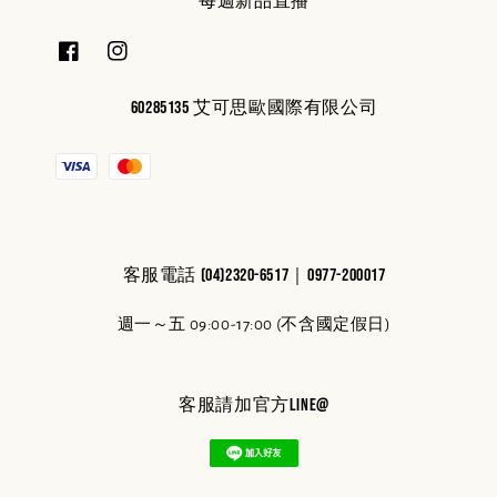
每週新品直播
60285135 艾可思歐國際有限公司
客服電話 (04)2320-6517｜0977-200017
週一～五 09:00-17:00 (不含國定假日)
客服請加官方line@