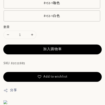
8153-1咖色
8153-1白色
數量
加入購物車
SKU: 82072885
Add to wishlist
分享