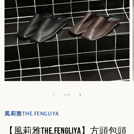
1
/
7
風莉雅THE.FENGLIYA
【風莉雅THE.FENGLIYA】方頭包頭