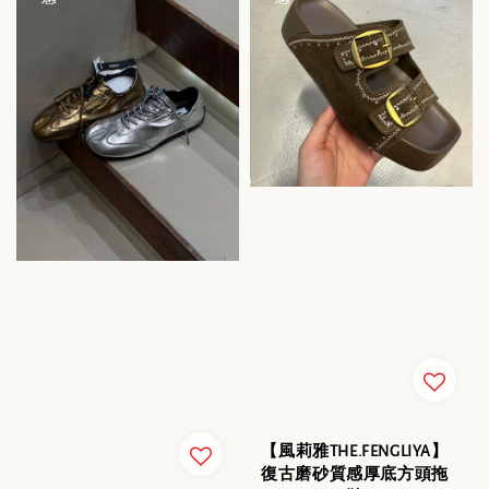
【風莉雅THE.FENGLIYA】
復古磨砂質感厚底方頭拖