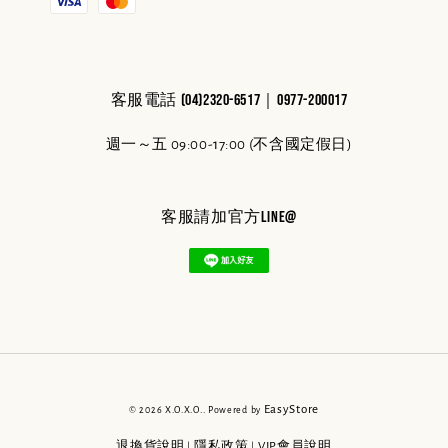
客服電話 (04)2320-6517｜0977-200017
週一～五 09:00-17:00 (不含國定假日)
客服請加官方line@
EasyStore
© 2026 X.O.X.O.. Powered by
退換貨說明
隱私政策
VIP會員說明
|
|