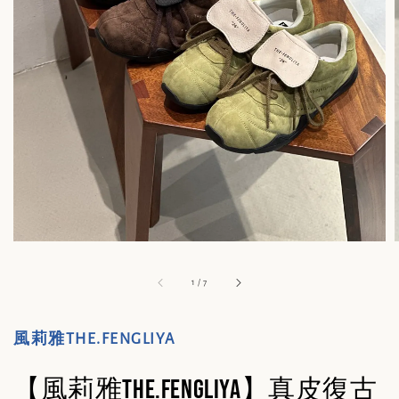
1
/
7
風莉雅THE.FENGLIYA
【風莉雅THE.FENGLIYA】真皮復古