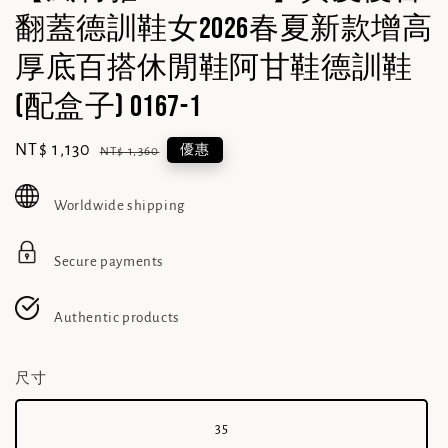
翻蓋德訓鞋女2026春夏新款增高
厚底百搭休閒鞋阿甘鞋德訓鞋
(配盒子) 0167-1
Sale
NT$ 1,130
Regular
優惠
NT$ 1,360
price
price
Worldwide shipping
Secure payments
Authentic products
尺寸
35