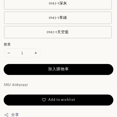
0167-1深灰
0167-1草綠
0167-1天空藍
數量
加入購物車
SKU: 80897497
Add to wishlist
分享