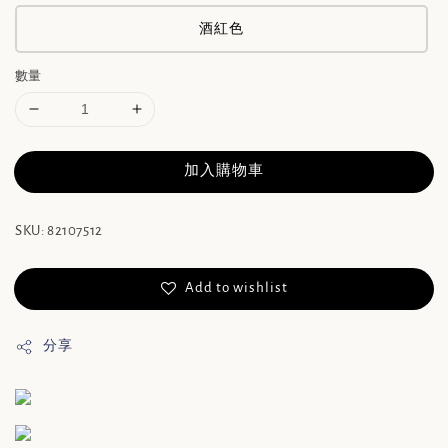
酒紅色
數量
加入購物車
SKU: 82107512
Add to wishlist
分享