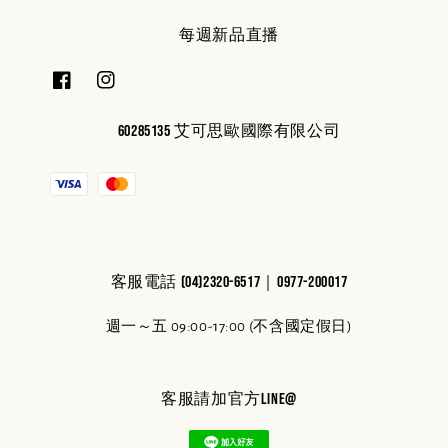
每週新品直播
60285135 艾可思歐國際有限公司
客服電話 (04)2320-6517｜0977-200017
週一～五 09:00-17:00 (不含國定假日)
客服請加官方line@