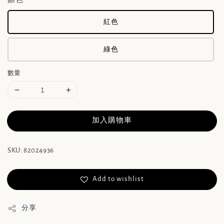
紅色
綠色
數量
加入購物車
SKU: 82024936
Add to wishlist
分享