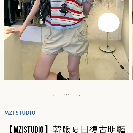
1
/
7
MZI STUDIO
【MZISTUDIO】韓版夏日復古明豔