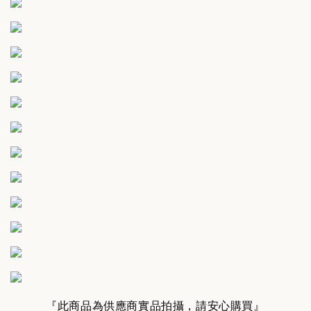
『此商品為供應商實品拍攝，請安心購買』