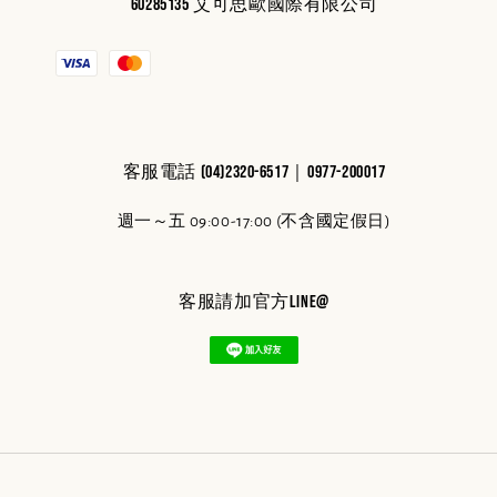
60285135 艾可思歐國際有限公司
客服電話 (04)2320-6517｜0977-200017
週一～五 09:00-17:00 (不含國定假日)
客服請加官方line@