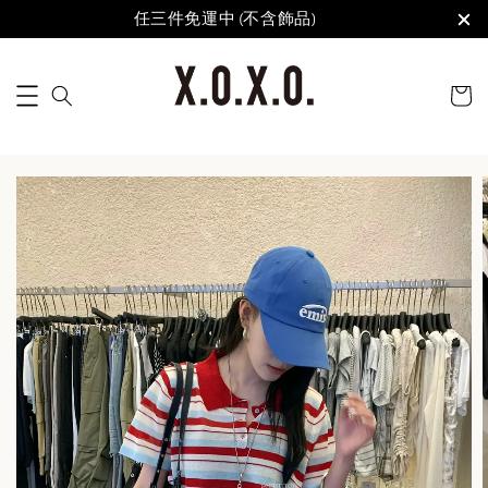
任三件免運中 (不含飾品)