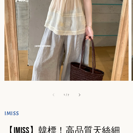
1
/
7
IMISS
【IMISS】韓標！高品質天絲細