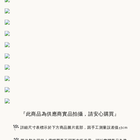
『此商品為供應商實品拍攝，請安心購買』
詳細尺寸表標示於下方商品圖片底部，因手工測量誤差值±3cm