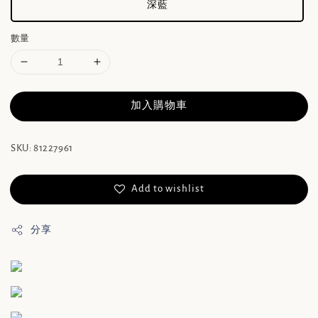
深藍
數量
加入購物車
SKU: 81227961
Add to wishlist
分享