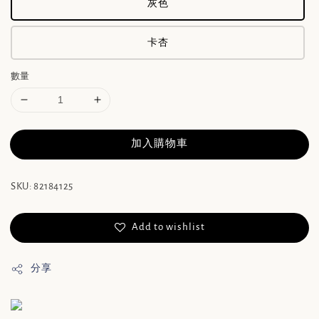
灰色
卡杏
數量
加入購物車
SKU: 82184125
Add to wishlist
分享