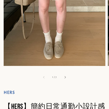
1
/
7
HERS
【Hers】簡約日常通勤小設計感