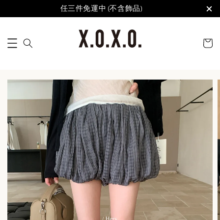
任三件免運中 (不含飾品)