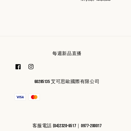
price
price
每週新品直播
60285135 艾可思歐國際有限公司
客服電話 (04)2320-6517｜0977-200017