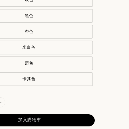
黑色
杏色
米白色
藍色
卡其色
加入購物車