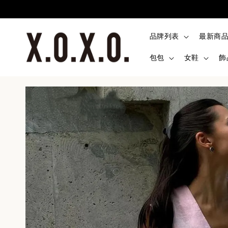
品牌列表
最新商
包包
女鞋
飾