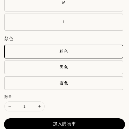
M
L
顏色
粉色
黑色
杏色
數量
加入購物車