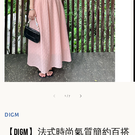
1
/
7
DIGM
【DIGM】法式時尚氣質簡約百搭