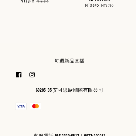
Sale
NT$ 340
Regular
NT$ 410
Sale
NT$ 650
Regular
NT$ 780
price
price
price
price
每週新品直播
60285135 艾可思歐國際有限公司