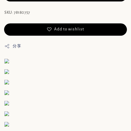
SKU: 78180757
Add to wishlist
分享