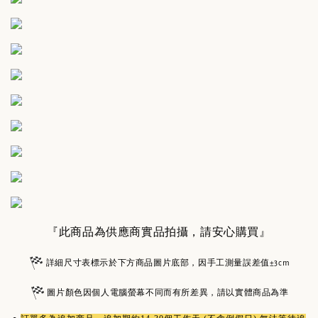
『此商品為供應商實品拍攝，請安心購買』
詳細尺寸表標示於下方商品圖片底部，因手工測量誤差值±3cm
圖片顏色因個人電腦螢幕不同而有所差異，請以實體商品為準