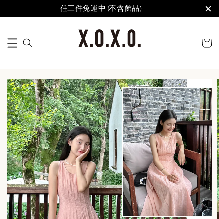
任三件免運中 (不含飾品)