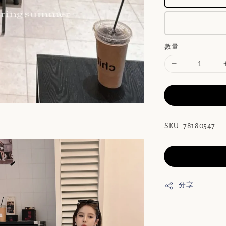
數量
SKU: 78180547
分享