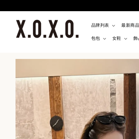
品牌列表
最新商
包包
女鞋
飾