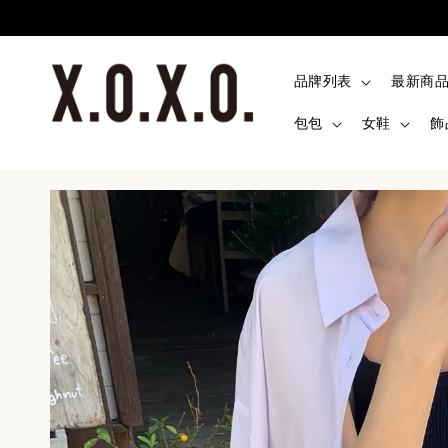
品牌列表
最新商
包包
女鞋
飾