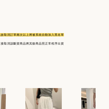
或無故取消訂單兩次以上將被系統自動加入黑名單
直接取消該斷貨商品將其餘商品照正常程序出貨