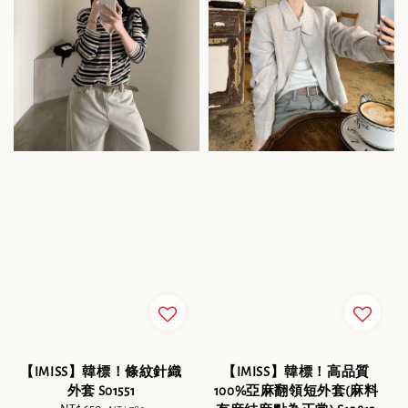
【IMISS】韓標！條紋針織
【IMISS】韓標！高品質
外套 S01551
100%亞麻翻領短外套(麻料