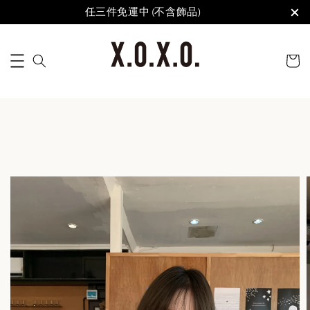
任三件免運中 (不含飾品)