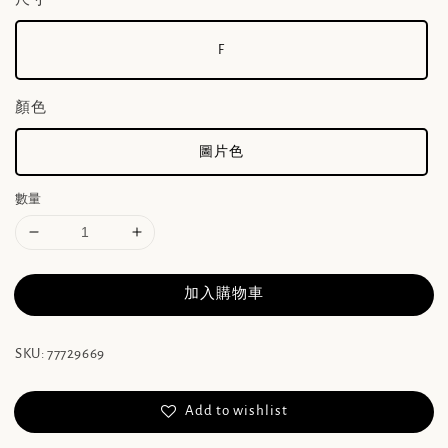
F
顏色
圖片色
數量
加入購物車
SKU: 77729669
Add to wishlist