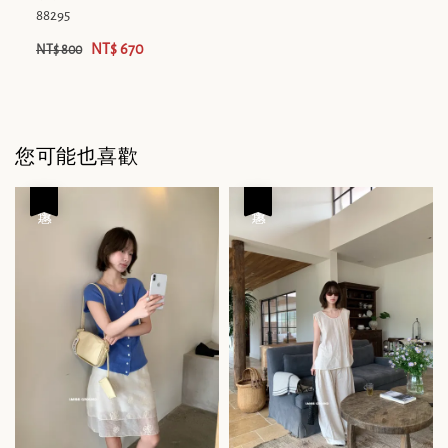
88295
NT$ 670
NT$ 800
您可能也喜歡
優惠
優惠