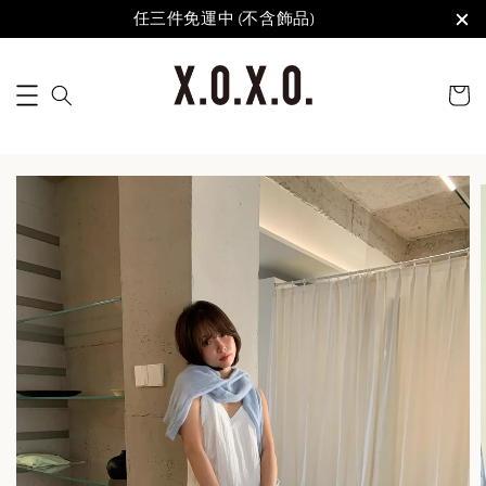
任三件免運中 (不含飾品)