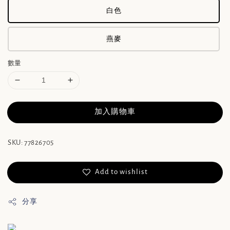
白色
燕麥
數量
加入購物車
SKU: 77826705
Add to wishlist
分享