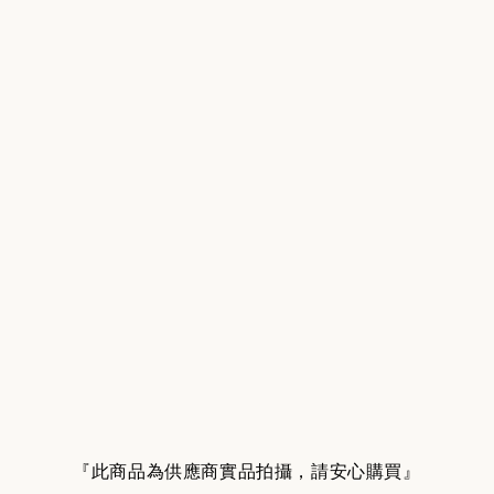
『此商品為供應商實品拍攝，請安心購買』