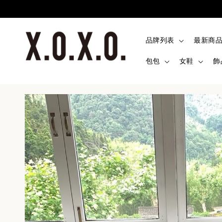
品牌列表
最新商
包包
女鞋
飾