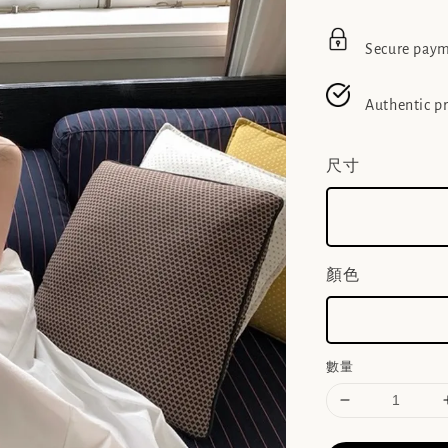
Secure pay
Authentic p
尺寸
顏色
數量