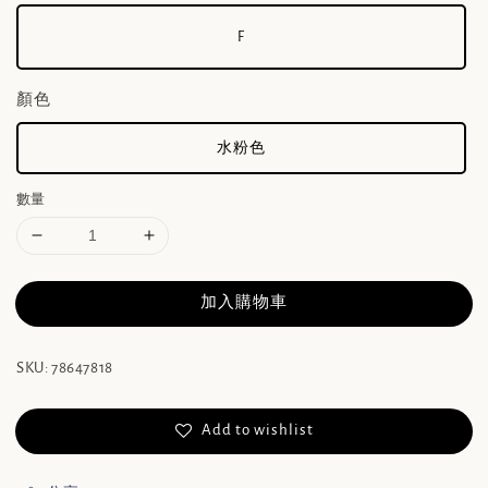
F
顏色
水粉色
數量
加入購物車
SKU: 78647818
Add to wishlist