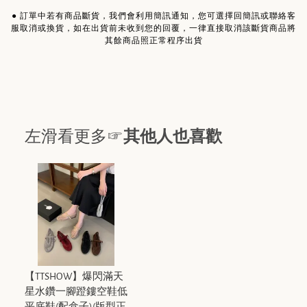
●
訂單中若有商品斷貨，我們會利用簡訊通知，您可選擇回簡訊或聯絡客
服取消或換貨，如在出貨前未收到您的回覆，一律直接取消該斷貨商品將
其餘商品照正常程序出貨
左滑看更多☞
其他人也喜歡
【TTSHOW】爆閃滿天
星水鑽一腳蹬鏤空鞋低
平底鞋(配盒子)(版型正