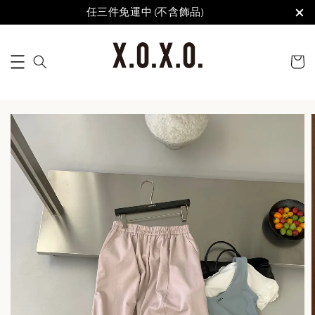
任三件免運中 (不含飾品)