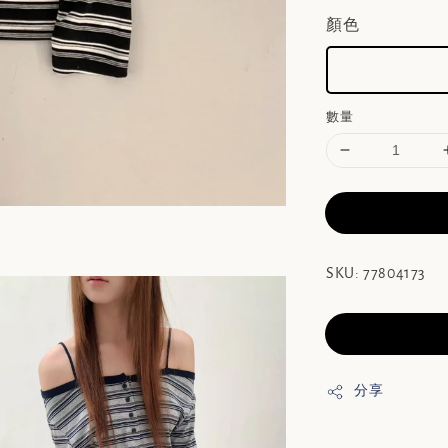
顏色
數量
SKU: 77804173
分享