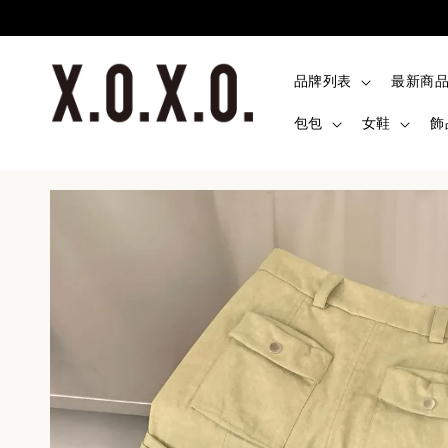
品牌列表
最新商
包包
女鞋
飾