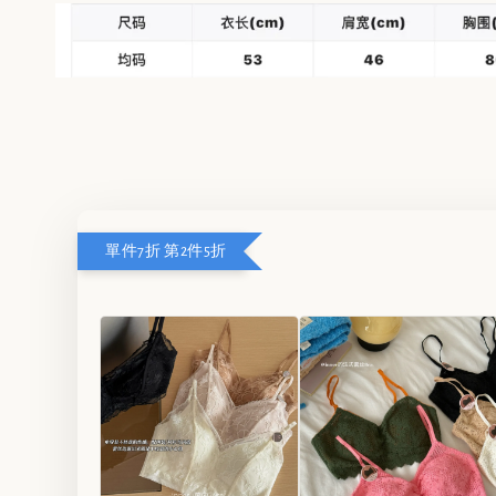
單件7折 第2件5折