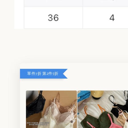
單件7折 第2件5折