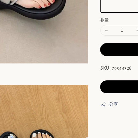
數量
SKU: 79544328
分享