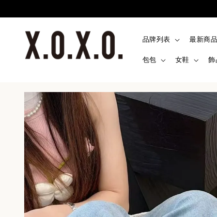
品牌列表
最新商
包包
女鞋
飾