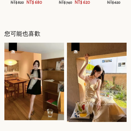
NT$ 680
NT$ 620
NT$
NT$ 820
NT$ 740
NT$ 620
您可能也喜歡
優惠
優惠