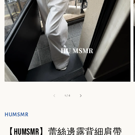
1
/
6
HUMSMR
【HUMSMR】蕾絲邊露背細肩帶