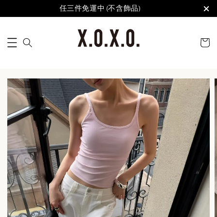
任三件免運中 (不含飾品)