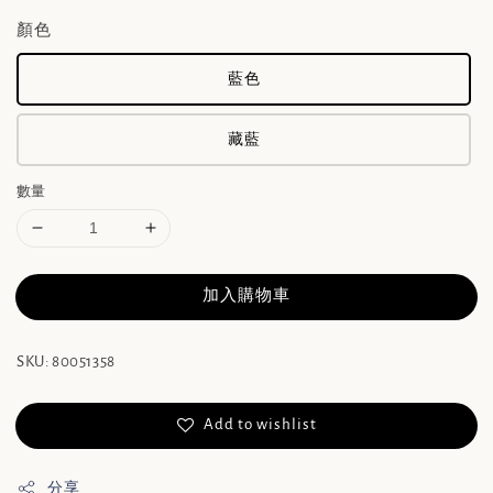
顏色
藍色
藏藍
數量
加入購物車
SKU: 80051358
Add to wishlist
分享