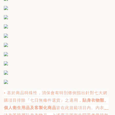
基於商品特殊性，消保會有特別條例指出針對七大網
•
購項目排除『七日無條件退貨』之適用，
貼身衣物類、
個人衛生用品及客製化商品
皆在此規範項目內。內衣
、
泳衣等皆屬貼身衣物品
，上述商品因衛生問題考量皆無