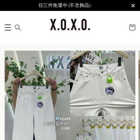
任三件免運中 (不含飾品)