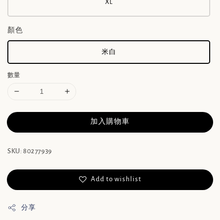
XL
顏色
米白
數量
加入購物車
SKU: 80277939
Add to wishlist
分享