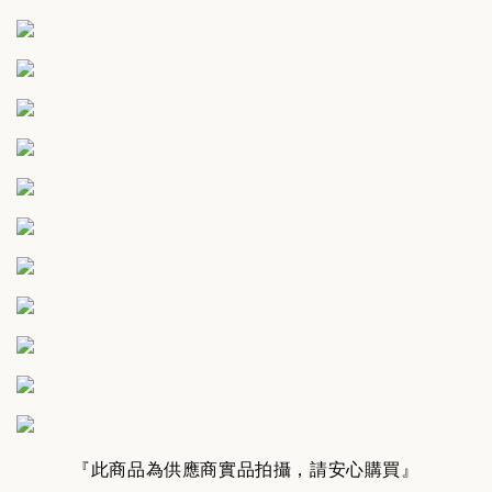
『此商品為供應商實品拍攝，請安心購買』