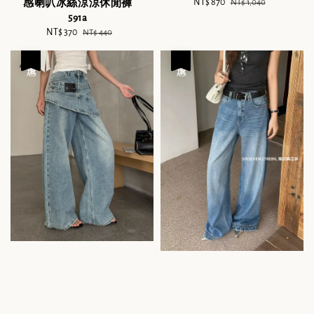
Sale
NT$ 870
Regular
NT$ 1,040
感喇叭冰絲涼涼休閒褲
price
price
591a
Sale
NT$ 370
Regular
NT$ 440
price
price
優惠
優惠