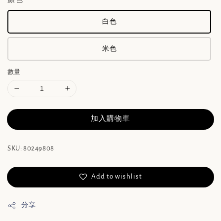
白色
米色
數量
加入購物車
SKU: 80249808
Add to wishlist
分享