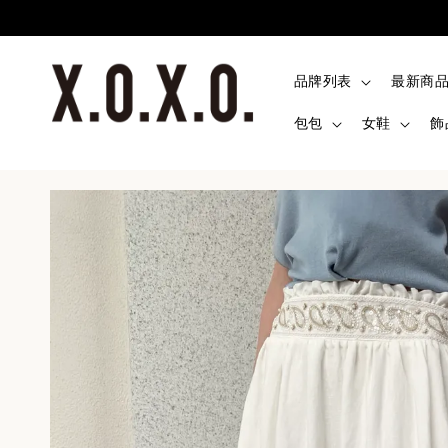
品牌列表
最新商
包包
女鞋
飾