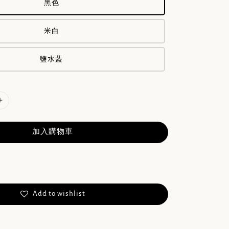
黑色
米白
鹽水藍
加入購物車
Add to wishlist