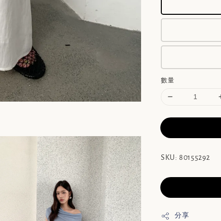
數量
SKU: 80155292
分享