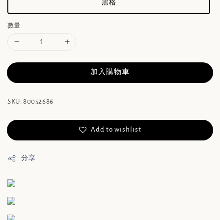
黑格
數量
加入購物車
SKU: 80052686
Add to wishlist
分享