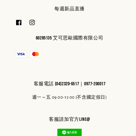
每週新品直播
60285135 艾可思歐國際有限公司
客服電話 (04)2320-6517｜0977-200017
週一～五 09:00-17:00 (不含國定假日)
客服請加官方line@