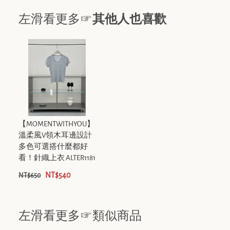
左滑看更多☞
其他人也喜歡
【MOMENTWITHYOU】
溫柔風V領木耳邊設計
多色可選搭什麼都好
看！針織上衣 ALTER1181
NT$540
NT$650
左滑看更多☞類似商品