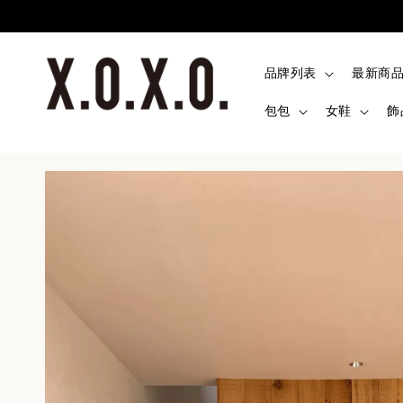
品牌列表
最新商
包包
女鞋
飾