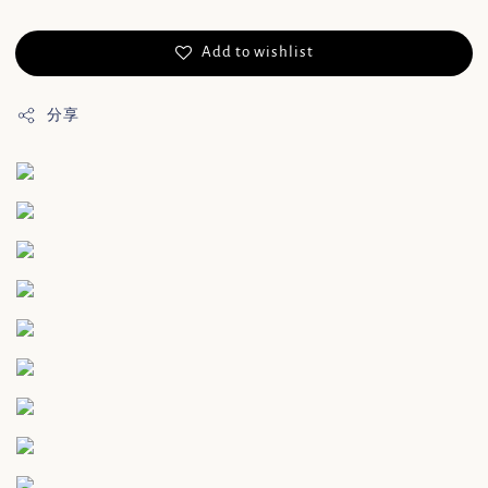
Add to wishlist
分享