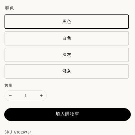
顏色
黑色
白色
深灰
淺灰
數量
加入購物車
SKU: 81029784