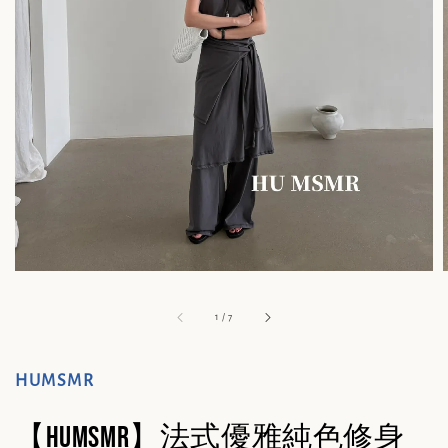
1
/
7
HUMSMR
【HUMSMR】法式優雅純色修身