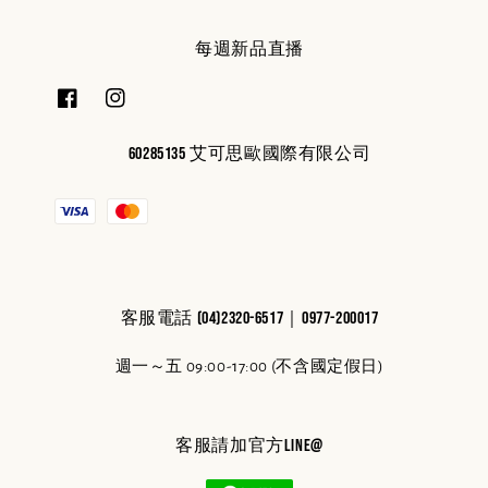
每週新品直播
60285135 艾可思歐國際有限公司
客服電話 (04)2320-6517｜0977-200017
週一～五 09:00-17:00 (不含國定假日)
客服請加官方line@