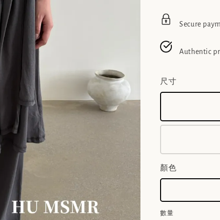
Secure pay
Authentic p
尺寸
顏色
數量