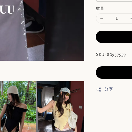
數量
SKU: 80937559
分享