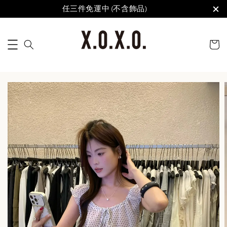
任三件免運中 (不含飾品)