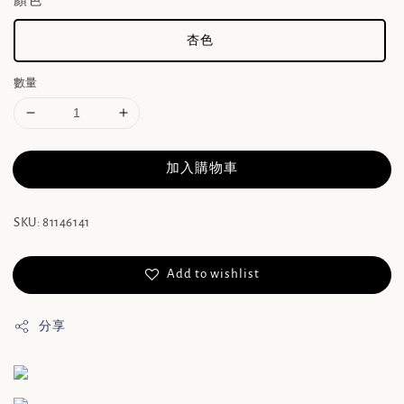
顏色
杏色
數量
加入購物車
SKU: 81146141
Add to wishlist
分享