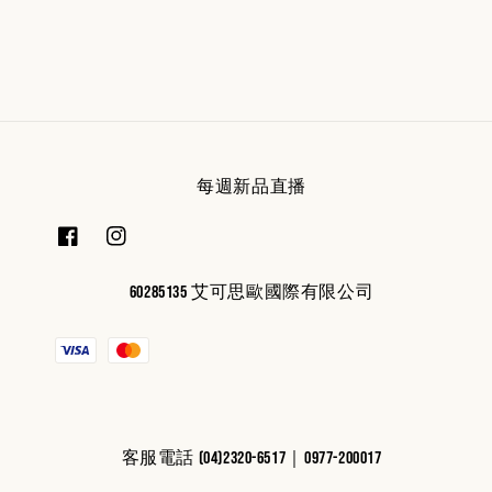
price
price
每週新品直播
60285135 艾可思歐國際有限公司
客服電話 (04)2320-6517｜0977-200017