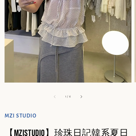
1
/
6
MZI STUDIO
【MZISTUDIO】珍珠日記韓系夏日