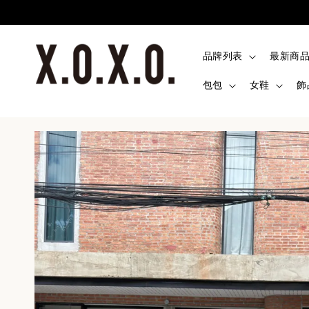
品牌列表
最新商
包包
女鞋
飾