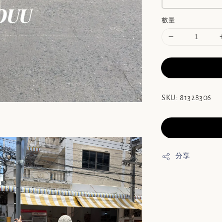
數量
SKU: 81328306
分享