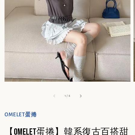
1
/
6
OMELET蛋捲
【OMELET蛋捲】韓系復古百搭甜