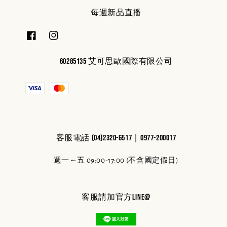
每週新品直播
60285135 艾可思歐國際有限公司
客服電話 (04)2320-6517｜0977-200017
週一～五 09:00-17:00 (不含國定假日)
客服請加官方line@