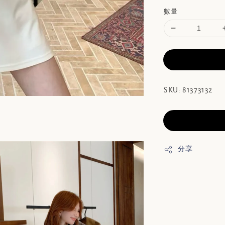
數量
SKU: 81373132
分享