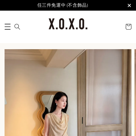
任三件免運中 (不含飾品)