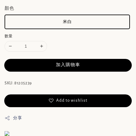
顏色
米白
數量
加入購物車
SKU: 81205239
Add to wishlist
分享