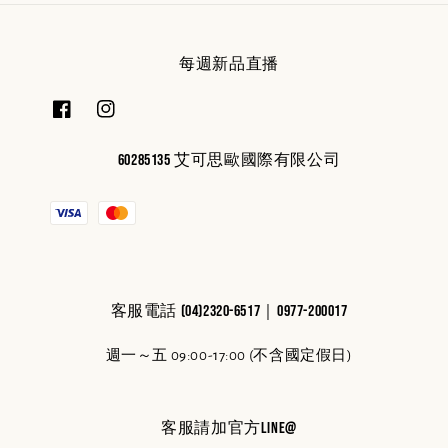
每週新品直播
60285135 艾可思歐國際有限公司
客服電話 (04)2320-6517｜0977-200017
週一～五 09:00-17:00 (不含國定假日)
客服請加官方line@