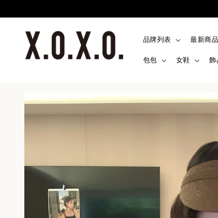
品牌列表
最新商
包包
女鞋
飾