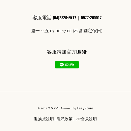
客服電話 (04)2320-6517｜0977-200017
週一～五 09:00-17:00 (不含國定假日)
客服請加官方line@
EasyStore
© 2026 X.O.X.O.. Powered by
退換貨說明
隱私政策
VIP會員說明
|
|