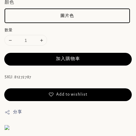
顏色
圖片色
數量
加入購物車
SKU: 81272787
Add to wishlist
分享