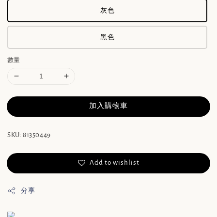
灰色
黑色
數量
加入購物車
SKU: 81350449
Add to wishlist
分享