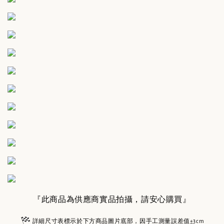
『此商品為供應商實品拍攝，請安心購買』
詳細尺寸表標示於下方商品圖片底部，因手工測量誤差值±3cm