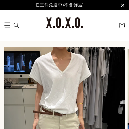
任三件免運中 (不含飾品)