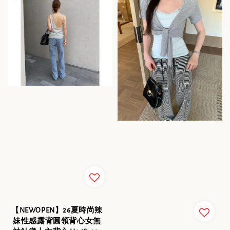
【NEWOPEN】26夏時尚辣
妹性感露背圓領背心女無