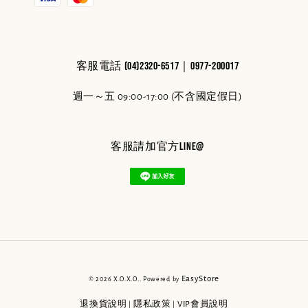
客服電話 (04)2320-6517｜0977-200017
週一～五 09:00-17:00 (不含國定假日)
客服請加官方line@
EasyStore
© 2026 X.O.X.O.. Powered by
退換貨說明
隱私政策
VIP會員說明
|
|