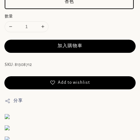
杏色
數量
加入購物車
SKU: 81308712
Add to wishlist
分享