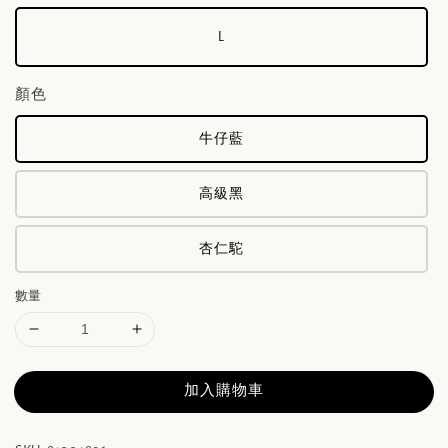
L
顏色
牛仔藍
高級黑
杏仁駝
數量
加入購物車