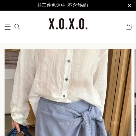
任三件免運中 (不含飾品)