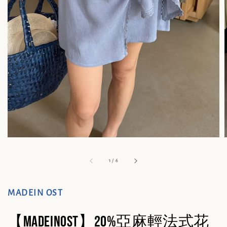
1
/
6
MADEIN OST
【MADEINOST】20%亞麻輕法式花