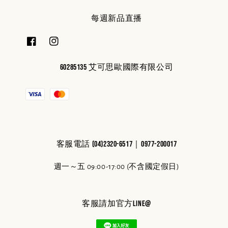
每週新品直播
60285135 艾可思歐國際有限公司
客服電話 (04)2320-6517｜0977-200017
週一～五 09:00-17:00 (不含國定假日)
客服請加官方line@