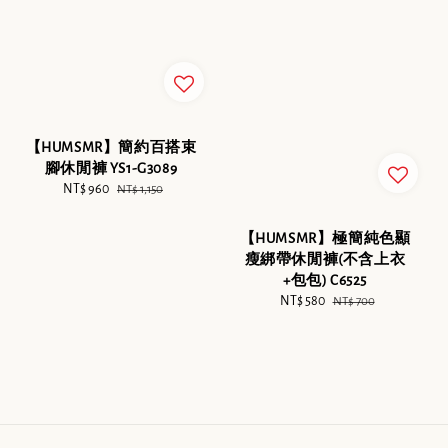
【HUMSMR】簡約百搭束
腳休閒褲 YS1-G3089
Sale
NT$ 960
Regular
NT$ 1,150
price
price
【HUMSMR】極簡純色顯
瘦綁帶休閒褲(不含上衣
+包包) C6525
Sale
NT$ 580
Regular
NT$ 700
price
price