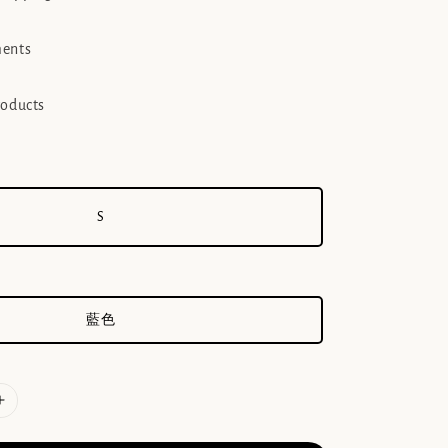
ments
roducts
S
藍色