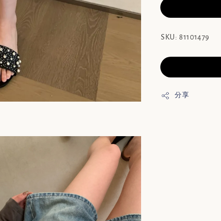
SKU: 81101479
分享