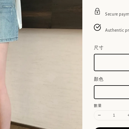
Secure pay
Authentic p
尺寸
顏色
數量