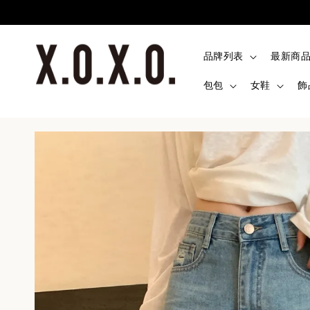
品牌列表
最新商
包包
女鞋
飾